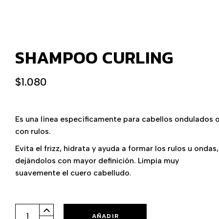
SHAMPOO CURLING
$
1.080
Es una línea específicamente para cabellos ondulados 
con rulos.
Evita el frizz, hidrata y ayuda a formar los rulos u ondas,
dejándolos con mayor definición. Limpia muy
suavemente el cuero cabelludo.
Shampoo Curling quantity
AÑADIR