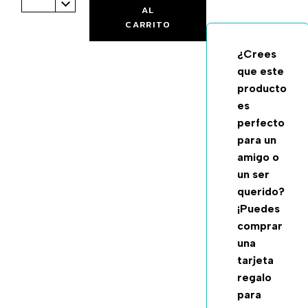
AL
CARRITO
¿Crees
que este
producto
es
perfecto
para un
amigo o
un ser
querido?
¡Puedes
comprar
una
tarjeta
regalo
para