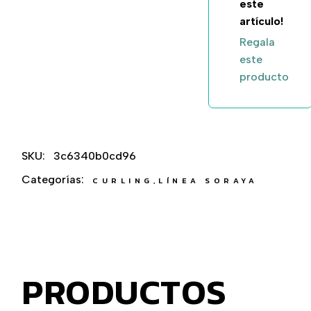
este
artículo!
Regala
este
producto
SKU:
3c6340b0cd96
Categorías:
CURLING
,
LÍNEA SORAYA
PRODUCTOS