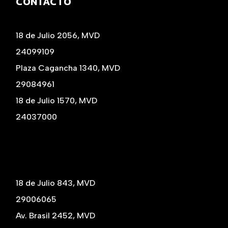
CONTACTO
18 de Julio 2056, MVD
24099109
Plaza Cagancha 1340, MVD
29084961
18 de Julio 1570, MVD
24037000
18 de Julio 843, MVD
29006065
Av. Brasil 2452, MVD