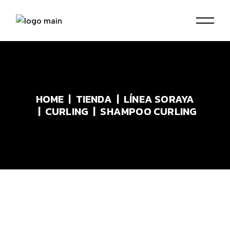
Skip
to
the
content
HOME
TIENDA
LÍNEA SORAYA
CURLING
SHAMPOO CURLING